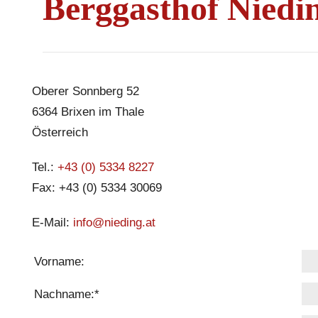
Berggasthof Niedi
Oberer Sonnberg 52
6364 Brixen im Thale
Österreich
Tel.:
+43 (0) 5334 8227
Fax: +43 (0) 5334 30069
E-Mail:
info@nieding.at
Vorname:
Nachname:
*