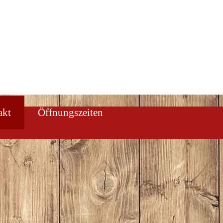
akt
Öffnungszeiten